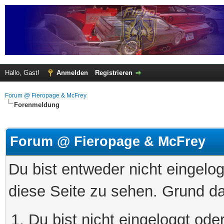
Hallo, Gast!
Anmelden
Registrieren
Forum @ Fieropage & McFrey
Forenmeldung
Forum @ Fieropage & McFrey
Du bist entweder nicht eingelog
diese Seite zu sehen. Grund da
Du bist nicht eingeloggt oder