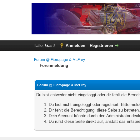
Hallo, Gast!
Anmelden
Registrieren
Forum @ Fieropage & McFrey
Forenmeldung
Forum @ Fieropage & McFrey
Du bist entweder nicht eingeloggt oder dir fehlt die Bere
Du bist nicht eingeloggt oder registriert. Bitte m
Dir fehlt die Berechtigung, diese Seite zu betrete
Dein Account könnte durch den Administrator deakt
Du rufst diese Seite direkt auf, anstatt das ents