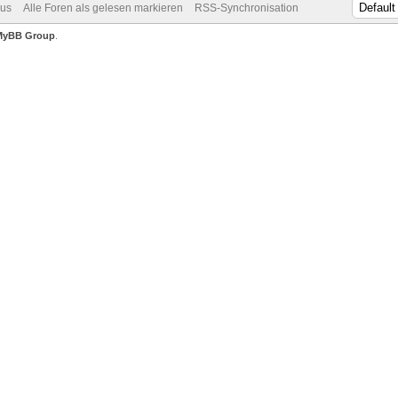
dus
Alle Foren als gelesen markieren
RSS-Synchronisation
MyBB Group
.