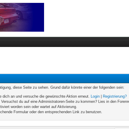
chtigung, diese Seite zu sehen. Grund dafür könnte einer der folgenden sein:
elde dich an und versuche die gewünschte Aktion erneut.
Login
|
Registrierung?
n. Versuchst du auf eine Administratoren-Seite zu kommen? Lies in den Forenr
iviert worden sein oder wartet auf Aktivierung.
prechende Formular oder den entsprechenden Link zu benutzen.