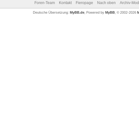
Foren-Team
Kontakt
Fieropage
Nach oben
Archiv-Mo
Deutsche Übersetzung:
MyBB.de
, Powered by
MyBB
, © 2002-2026