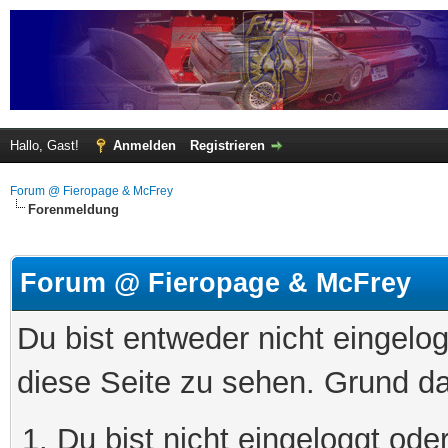
Hallo, Gast!
Anmelden
Registrieren
Forum @ Fieropage & McFrey
Forenmeldung
Forum @ Fieropage & McFrey
Du bist entweder nicht eingelog
diese Seite zu sehen. Grund da
Du bist nicht eingeloggt oder