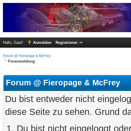
Hallo, Gast!
Anmelden
Registrieren
Forum @ Fieropage & McFrey
Forenmeldung
Forum @ Fieropage & McFrey
Du bist entweder nicht eingelog
diese Seite zu sehen. Grund da
Du bist nicht eingeloggt oder