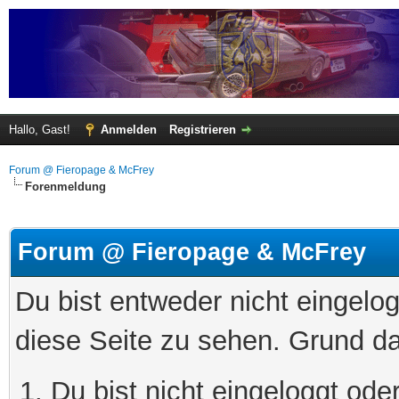
Hallo, Gast!
Anmelden
Registrieren
Forum @ Fieropage & McFrey
Forenmeldung
Forum @ Fieropage & McFrey
Du bist entweder nicht eingelog
diese Seite zu sehen. Grund da
Du bist nicht eingeloggt oder