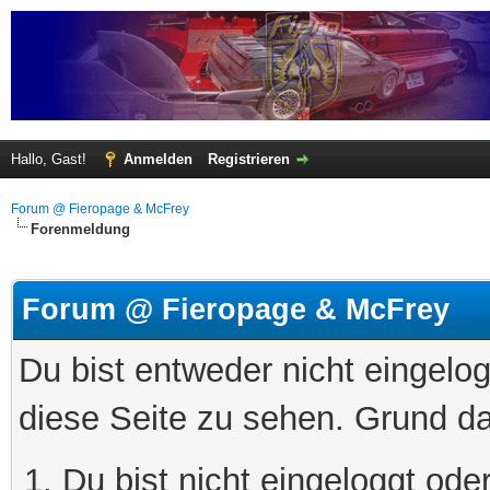
Hallo, Gast!
Anmelden
Registrieren
Forum @ Fieropage & McFrey
Forenmeldung
Forum @ Fieropage & McFrey
Du bist entweder nicht eingelog
diese Seite zu sehen. Grund da
Du bist nicht eingeloggt oder