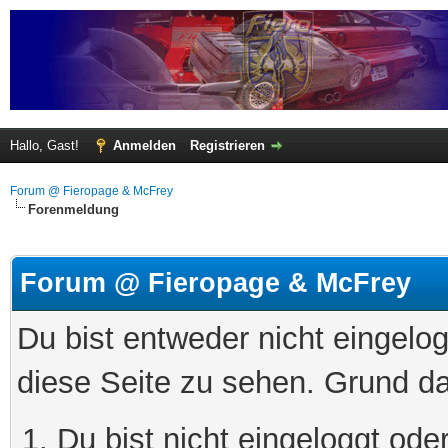
Hallo, Gast!
Anmelden
Registrieren
Forum @ Fieropage & McFrey
Forenmeldung
Forum @ Fieropage & McFrey
Du bist entweder nicht eingelog
diese Seite zu sehen. Grund da
Du bist nicht eingeloggt oder