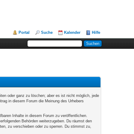
Portal
Suche
Kalender
Hilfe
en oder ganz zu löschen; aber es ist nicht möglich, jede
eitrag in diesem Forum die Meinung des Urhebers
fbaren Inhalte in diesem Forum zu veröffentlichen.
afverfolgenden Behörden weiterzugeben. Du räumst den
ten, zu verschieben oder zu sperren. Du stimmst zu,