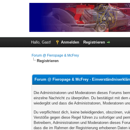
Hallo, Gast!
Anmelden
Registrieren
Forum @ Fieropage & McFrey
Registrieren
Forum @ Fieropage & McFrey - Einverständniserklä
Die Administratoren und Moderatoren dieses Forums bemüh
einzelne Nachricht zu überprüfen. Du bestätigst mit dem
wiedergibt und dass die Administratoren, Moderatoren und
Du verpflichtest dich, keine beleidigenden, obszönen, v
Verstöße gegen diese Regel führen zu sofortiger und per
Betreibern, Administratoren und Moderatoren dieses For
dass die im Rahmen der Registrierung erhobenen Daten i