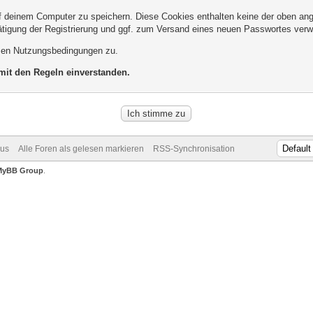
 deinem Computer zu speichern. Diese Cookies enthalten keine der oben ang
ätigung der Registrierung und ggf. zum Versand eines neuen Passwortes verw
esen Nutzungsbedingungen zu.
 mit den Regeln einverstanden.
dus
Alle Foren als gelesen markieren
RSS-Synchronisation
MyBB Group
.