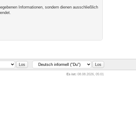
egebenen Informationen, sondern dienen ausschließlich
endet.
Es ist:
08.08.2026, 05:01