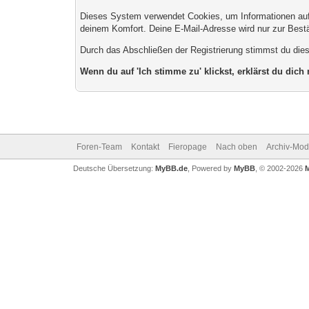
Dieses System verwendet Cookies, um Informationen auf
deinem Komfort. Deine E-Mail-Adresse wird nur zur Best
Durch das Abschließen der Registrierung stimmst du di
Wenn du auf 'Ich stimme zu' klickst, erklärst du dich
Foren-Team
Kontakt
Fieropage
Nach oben
Archiv-Mo
Deutsche Übersetzung:
MyBB.de
, Powered by
MyBB
, © 2002-2026