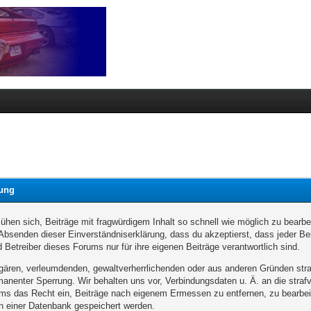
rung
en sich, Beiträge mit fragwürdigem Inhalt so schnell wie möglich zu bearbeit
 Absenden dieser Einverständniserklärung, dass du akzeptierst, dass jeder B
 Betreiber dieses Forums nur für ihre eigenen Beiträge verantwortlich sind.
ulgären, verleumdenden, gewaltverherrlichenden oder aus anderen Gründen stra
manenter Sperrung. Wir behalten uns vor, Verbindungsdaten u. Ä. an die str
ums das Recht ein, Beiträge nach eigenem Ermessen zu entfernen, zu bearbei
n einer Datenbank gespeichert werden.