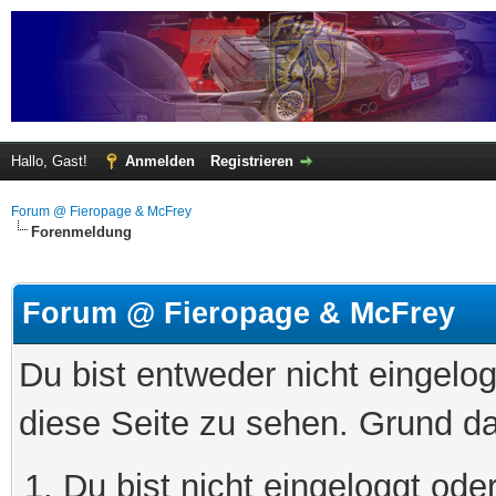
Hallo, Gast!
Anmelden
Registrieren
Forum @ Fieropage & McFrey
Forenmeldung
Forum @ Fieropage & McFrey
Du bist entweder nicht eingelog
diese Seite zu sehen. Grund da
Du bist nicht eingeloggt oder