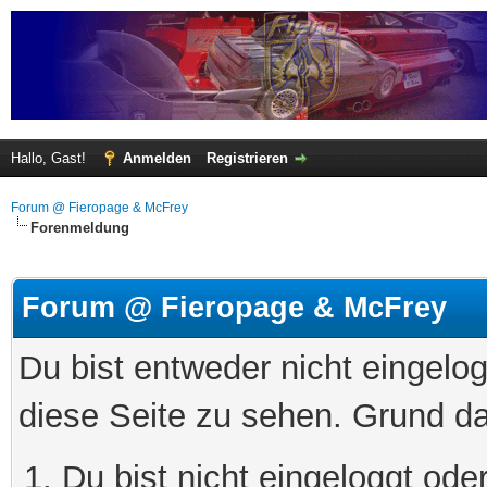
Hallo, Gast!
Anmelden
Registrieren
Forum @ Fieropage & McFrey
Forenmeldung
Forum @ Fieropage & McFrey
Du bist entweder nicht eingelog
diese Seite zu sehen. Grund da
Du bist nicht eingeloggt oder