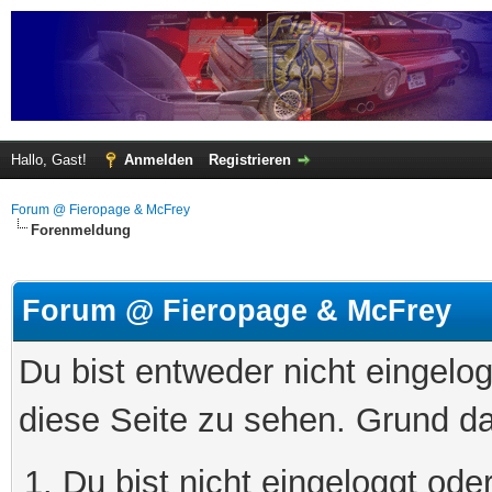
Hallo, Gast!
Anmelden
Registrieren
Forum @ Fieropage & McFrey
Forenmeldung
Forum @ Fieropage & McFrey
Du bist entweder nicht eingelog
diese Seite zu sehen. Grund da
Du bist nicht eingeloggt oder