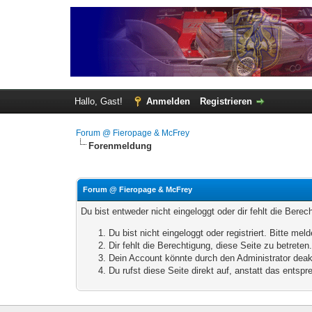
Hallo, Gast!
Anmelden
Registrieren
Forum @ Fieropage & McFrey
Forenmeldung
Forum @ Fieropage & McFrey
Du bist entweder nicht eingeloggt oder dir fehlt die Bere
Du bist nicht eingeloggt oder registriert. Bitte m
Dir fehlt die Berechtigung, diese Seite zu betrete
Dein Account könnte durch den Administrator deakt
Du rufst diese Seite direkt auf, anstatt das ents