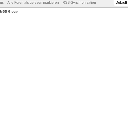
dus
Alle Foren als gelesen markieren
RSS-Synchronisation
MyBB Group
.