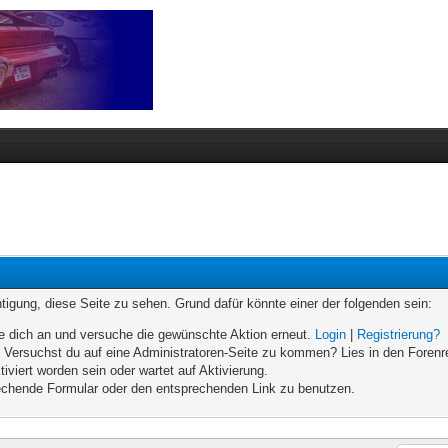
chtigung, diese Seite zu sehen. Grund dafür könnte einer der folgenden sein:
elde dich an und versuche die gewünschte Aktion erneut.
Login
|
Registrierung?
n. Versuchst du auf eine Administratoren-Seite zu kommen? Lies in den Forenr
iviert worden sein oder wartet auf Aktivierung.
prechende Formular oder den entsprechenden Link zu benutzen.