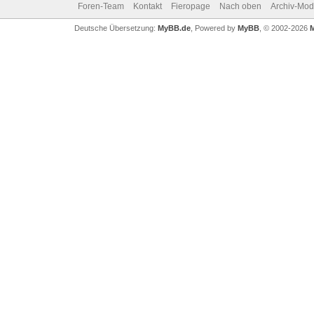
Foren-Team
Kontakt
Fieropage
Nach oben
Archiv-Mo
Deutsche Übersetzung:
MyBB.de
, Powered by
MyBB
, © 2002-2026