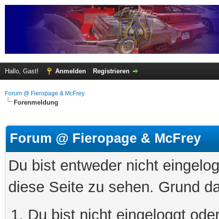
Hallo, Gast!
Anmelden
Registrieren
Forum @ Fieropage & McFrey
Forenmeldung
Forum @ Fieropage & McFrey
Du bist entweder nicht eingelog
diese Seite zu sehen. Grund da
Du bist nicht eingeloggt oder