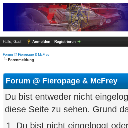
Hallo, Gast!
Anmelden
Registrieren
Forum @ Fieropage & McFrey
Forenmeldung
Forum @ Fieropage & McFrey
Du bist entweder nicht eingelog
diese Seite zu sehen. Grund da
Du bist nicht eingeloggt oder