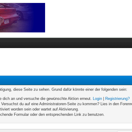
chtigung, diese Seite zu sehen. Grund dafür könnte einer der folgenden sein:
elde dich an und versuche die gewünschte Aktion erneut.
Login
|
Registrierung?
n. Versuchst du auf eine Administratoren-Seite zu kommen? Lies in den Forenr
iviert worden sein oder wartet auf Aktivierung.
prechende Formular oder den entsprechenden Link zu benutzen.