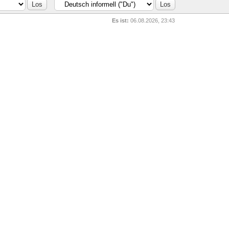
Es ist:
06.08.2026, 23:43