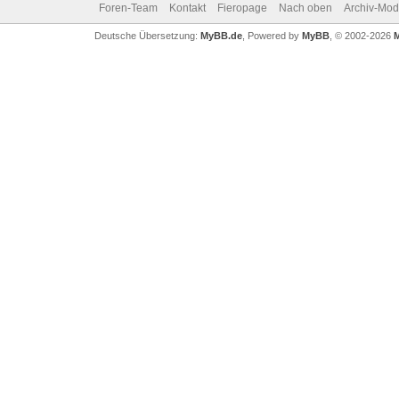
Foren-Team
Kontakt
Fieropage
Nach oben
Archiv-Mo
Deutsche Übersetzung:
MyBB.de
, Powered by
MyBB
, © 2002-2026