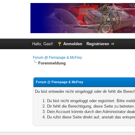
Hallo, Gast!
Anmelden
Registrieren
Forum @ Fieropage & McFrey
Forenmeldung
Forum @ Fieropage & McFrey
Du bist entweder nicht eingeloggt oder dir fehlt die Bere
Du bist nicht eingeloggt oder registriert. Bitte m
Dir fehlt die Berechtigung, diese Seite zu betrete
Dein Account könnte durch den Administrator deakt
Du rufst diese Seite direkt auf, anstatt das ents