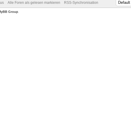
dus
Alle Foren als gelesen markieren
RSS-Synchronisation
MyBB Group
.